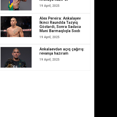
19 April, 2025
Alex Pereira: Ankalayev
İkinci Raundda Təzyiq
Göstərdi, Sonra Sadəcə
Məni Barmaqlıqla Sıxdı
19 April, 2025
Ankalaevdən açıq çağırış:
revanşa hazıram
19 April, 2025